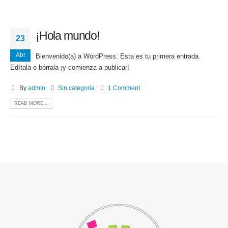
¡Hola mundo!
23
Abr
Bienvenido(a) a WordPress. Esta es tu primera entrada.
Edítala o bórrala ¡y comienza a publicar!
By
admin
Sin categoría
1 Comment
READ MORE...