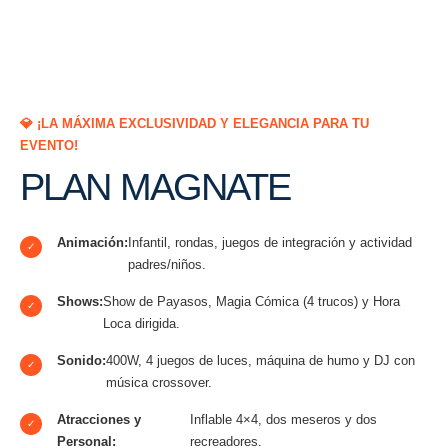
💎 ¡LA MÁXIMA EXCLUSIVIDAD Y ELEGANCIA PARA TU
EVENTO!
PLAN MAGNATE
Animación:
Infantil, rondas, juegos de integración y actividad
✓
padres/niños.
Shows:
Show de Payasos, Magia Cómica (4 trucos) y Hora
✓
Loca dirigida.
Sonido:
400W, 4 juegos de luces, máquina de humo y DJ con
✓
música crossover.
Atracciones y
Inflable 4×4, dos meseros y dos
✓
Personal:
recreadores.