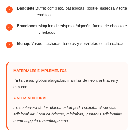
Banquete:
Buffet completo, pasabocas, postre, gaseosa y torta
✓
temática.
Estaciones:
Máquina de crispetas/algodón, fuente de chocolate
✓
y helados.
Menaje:
Vasos, cucharas, torteros y servilletas de alta calidad.
✓
MATERIALES E IMPLEMENTOS
Pinta caras, globos alargados, manillas de neón, antifaces y
espuma.
⭐ NOTA ADICIONAL
En cualquiera de los planes usted podrá solicitar el servicio
adicional de: Lona de brincos, minitekas, y snacks adicionales
como nuggets o hamburguesas.