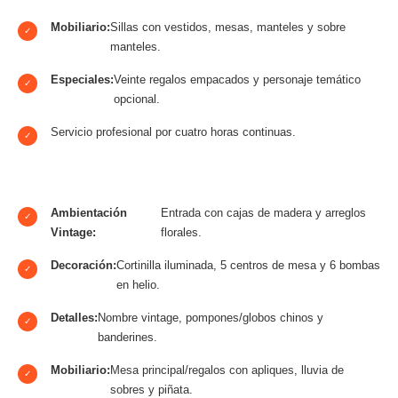
Mobiliario:
Sillas con vestidos, mesas, manteles y sobre
✓
manteles.
Especiales:
Veinte regalos empacados y personaje temático
✓
opcional.
Servicio profesional por cuatro horas continuas.
✓
Ambientación
Entrada con cajas de madera y arreglos
✓
Vintage:
florales.
Decoración:
Cortinilla iluminada, 5 centros de mesa y 6 bombas
✓
en helio.
Detalles:
Nombre vintage, pompones/globos chinos y
✓
banderines.
Mobiliario:
Mesa principal/regalos con apliques, lluvia de
✓
sobres y piñata.