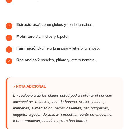
Estructuras:
Arco en globos y fondo temático.
✓
Mobiliario:
3 cilindros y tapete.
✓
Iluminación:
Número luminoso y letrero luminoso.
✓
Opcionales:
2 paneles, piñata y letrero nombre.
✓
⭐ NOTA ADICIONAL
En cualquiera de los planes usted podrá solicitar el servicio
adicional de: Inflables, lona de brincos, sonido y luces,
minitekas, alimentación (perros calientes, hamburguesas,
nuggets, algodón de azúcar, crispetas, fuente de chocolate,
tortas temáticas, helados y plato tipo buffet).