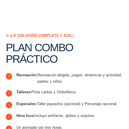
✨ ¡LA SOLUCIÓN COMPLETA Y ÁGIL!
PLAN COMBO
PRÁCTICO
Recreación:
Recreación dirigida, juegos, dinámicas y actividad
✓
padres y niños.
Talleres:
Pinta caritas y Globoflexia.
✓
Especiales:
Taller payasitos (opcional) y Personaje opcional.
✓
Hora loca:
Incluye antifaces, globos y espuma.
✓
Un animador por tres horas.
✓